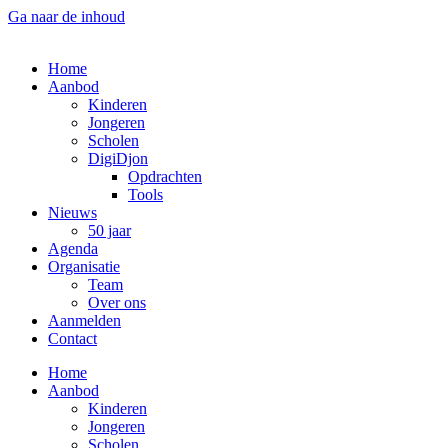
Ga naar de inhoud
Home
Aanbod
Kinderen
Jongeren
Scholen
DigiDjon
Opdrachten
Tools
Nieuws
50 jaar
Agenda
Organisatie
Team
Over ons
Aanmelden
Contact
Home
Aanbod
Kinderen
Jongeren
Scholen