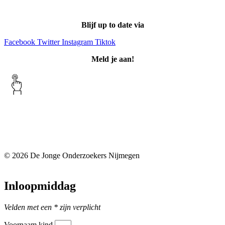
Blijf up to date via
Facebook
Twitter
Instagram
Tiktok
Meld je aan!
Klachtenreglement
Privacyverklaring
© 2026 De Jonge Onderzoekers Nijmegen
Inloopmiddag
Velden met een * zijn verplicht
Voornaam kind