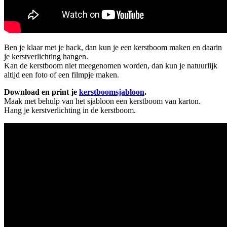
Ben je klaar met je hack, dan kun je een kerstboom maken en daarin
je kerstverlichting hangen.
Kan de kerstboom niet meegenomen worden, dan kun je natuurlijk
altijd een foto of een filmpje maken.
Download en print je
kerstboomsjabloon
.
Maak met behulp van het sjabloon een kerstboom van karton.
Hang je kerstverlichting in de kerstboom.