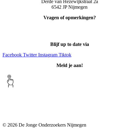
Derde van Hezewijkstraat 2a
6542 JP Nijmegen
Vragen of opmerkingen?
info@djonijmegen.nl
Blijf up to date via
Facebook
Twitter
Instagram
Tiktok
Meld je aan!
Klachtenreglement
Privacyverklaring
© 2026 De Jonge Onderzoekers Nijmegen